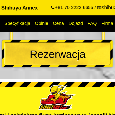
shibu
t Shibuya Annex
📞+81-70-2222-6655
📧
Specyfikacja
Opinie
Cena
Dojazd
FAQ
Firma
Rezerwacja