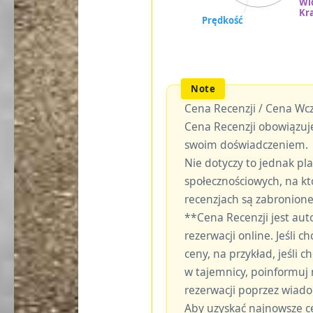
Cena Recenzji / Cena Wcz
Cena Recenzji obowiązuje
swoim doświadczeniem.
Nie dotyczy to jednak p
społecznościowych, na kt
recenzjach są zabronione
**Cena Recenzji jest au
rezerwacji online. Jeśli c
ceny, na przykład, jeśli
w tajemnicy, poinformuj
rezerwacji poprzez wiad
Aby uzyskać najnowsze c