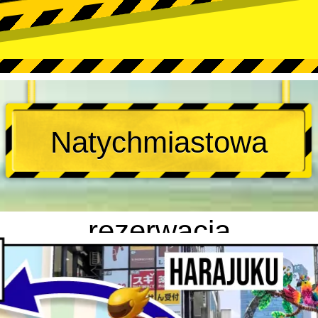
Natychmiastowa
rezerwacja