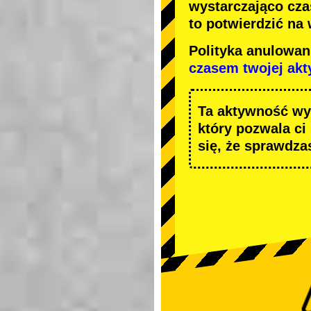
wystarczająco cza
to potwierdzić na
Polityka anulowa
czasem twojej ak
Ta aktywność wy
który pozwala ci
się, że sprawdza