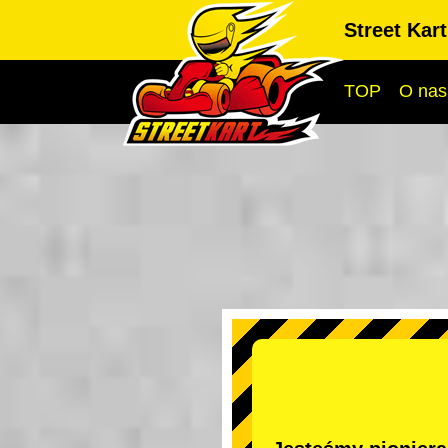
Street Kar
TOP
O nas