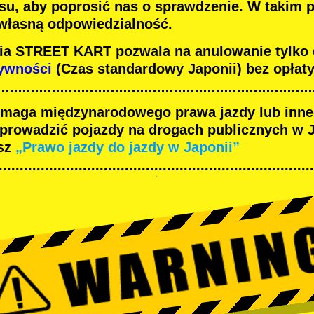
su, aby poprosić nas o sprawdzenie. W takim 
 własną odpowiedzialność.
nia STREET KART pozwala na anulowanie tylko
tywności
(Czas standardowy Japonii) bez opłaty
maga międzynarodowego prawa jazdy lub inn
 prowadzić pojazdy na drogach publicznych w J
sz
„Prawo jazdy do jazdy w Japonii”