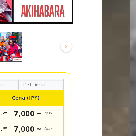
>
nik
11 / Listopad
Cena (JPY)
7,000 ~
JPY
/pax
7,000 ~
JPY
/pax