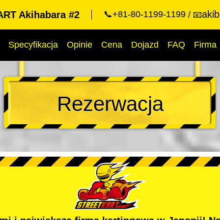
aki
RT Akihabara #2
📞+81-80-1199-1199
📧
Specyfikacja
Opinie
Cena
Dojazd
FAQ
Firma
Rezerwacja