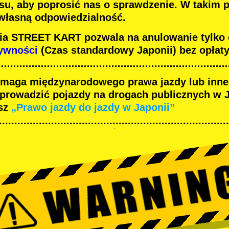
su, aby poprosić nas o sprawdzenie. W takim 
 własną odpowiedzialność.
nia STREET KART pozwala na anulowanie tylko
tywności
(Czas standardowy Japonii) bez opłaty
maga międzynarodowego prawa jazdy lub inn
 prowadzić pojazdy na drogach publicznych w J
sz
„Prawo jazdy do jazdy w Japonii”