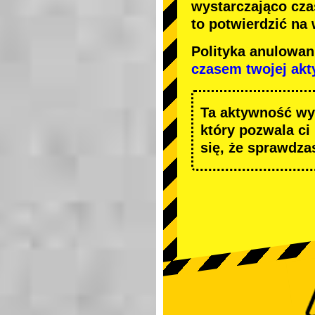
wystarczająco cza
to potwierdzić na
Polityka anulowa
czasem twojej ak
Ta aktywność wy
który pozwala ci
się, że sprawdza