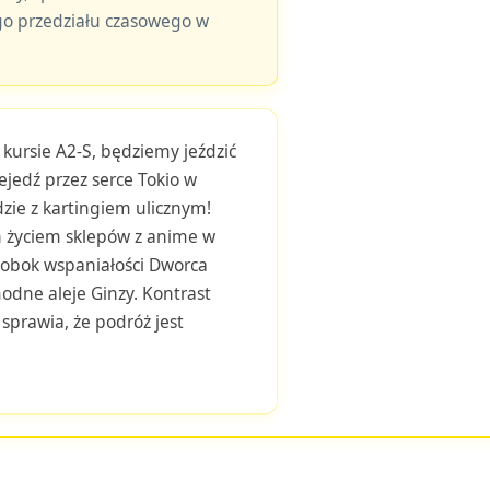
o przedziału czasowego w
kursie A2-S, będziemy jeździć
ejedź przez serce Tokio w
ie z kartingiem ulicznym!
h życiem sklepów z anime w
ę obok wspaniałości Dworca
modne aleje Ginzy. Kontrast
sprawia, że podróż jest