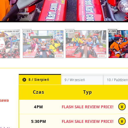
8 / Sierpień
9 / Wrzesień
10 / Paździer
Czas
Typ
4PM
FLASH SALE REVIEW PRICE!
¥
5:30PM
FLASH SALE REVIEW PRICE!
¥