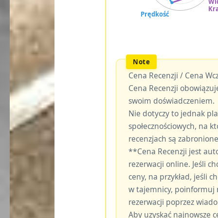
Cena Recenzji / Cena Wcz
Cena Recenzji obowiązuje
swoim doświadczeniem.
Nie dotyczy to jednak p
społecznościowych, na kt
recenzjach są zabronione
**Cena Recenzji jest au
rezerwacji online. Jeśli c
ceny, na przykład, jeśli
w tajemnicy, poinformuj
rezerwacji poprzez wiad
Aby uzyskać najnowsze c