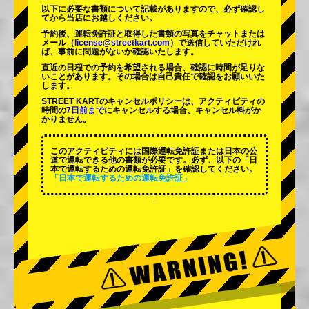
以下に必要な書類について記載がありますので、必ず確認し
てから当店にお越しください。
予約後、運転免許証と取得した書類の写真をチャットまたは
メール（
license@streetkart.com
）で送信していただけれ
ば、事前に問題がないか確認いたします。
直近の日程での予約を希望される場合、確認に時間が足りな
いことがあります。その場合は自己責任で確認をお願いいた
します。
STREET KARTのキャンセルポリシーは、アクティビティの
時間の
7日前まで
にキャンセルする場合、キャンセル料がか
かりません。
このアクティビティには国際運転免許証または日本の公
道で運転できる他の書類が必要です。必ず、以下の「日
本で運転するための運転免許証」を確認してください。
「日本で運転するための運転免許証」