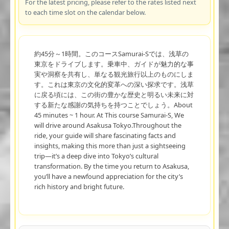
For the latest pricing, please refer to the rates listed next
to each time slot on the calendar below.
約45分～1時間。このコースSamurai-Sでは、浅草の
東京をドライブします。乗車中、ガイドが魅力的な事
実や洞察を共有し、単なる観光旅行以上のものにしま
す。これは東京の文化的変革への深い探求です。浅草
に戻る頃には、この街の豊かな歴史と明るい未来に対
する新たな感謝の気持ちを持つことでしょう。About
45 minutes ~ 1 hour. At This course Samurai-S, We
will drive around Asakusa Tokyo.Throughout the
ride, your guide will share fascinating facts and
insights, making this more than just a sightseeing
trip—it’s a deep dive into Tokyo’s cultural
transformation. By the time you return to Asakusa,
you’ll have a newfound appreciation for the city’s
rich history and bright future.