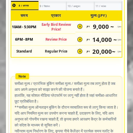
8 / अगस्त
9 / सितंबर
10 / अक्टूबर
11 / नवंबर
समय
प्रकार
मूल्य (JPY)
Early Bird Review
9,000 ~
10AM - 5:30PM
JPY
/pax
¥
Price!
14,000 ~
6PM - 8PM
Review Price
JPY
/pax
¥
20,000~
Standard
Regular Price
JPY
/pax
¥
समीक्षा मूल्य / प्रारंभिक बुकिंग समीक्षा मूल्य / समीक्षा मूल्य तब लागू होता है जब
आप अपने अनुभव को साझा करने की योजना बनाते हैं।
हालांकि, यह सोशल मीडिया प्लेटफॉर्म पर लागू नहीं होता है जहां समीक्षा-आधारित
छूट प्रतिबंधित है।
**समीक्षा मूल्य ऑनलाइन बुकिंग के दौरान स्वचालित रूप से लागू किया जाता है।
यदि आप नियमित मूल्य का उपयोग करना चाहते हैं, उदाहरण के लिए, यदि आप
अनुभव को गोपनीय रखना चाहते हैं, तो कृपया हमारे आरक्षण केंद्र के कर्मचारियों
को संदेश के माध्यम से सूचित करें।
नवीनतम मूल्य निर्धारण के लिए, कृपया नीचे कैलेंडर में प्रत्येक समय स्लॉट के