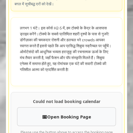
बगल में सूचीबद्ध दरों को देखें।
लगभग 1 घंटे। इस कोर्स H2-S में, हम टोक्यो के केंद्र के आसपास
ड्राइव करेंगे।टोक्यो के सबसे प्रतिष्ठित शहरी दृश्यों के पास से गुजरें!
डोगेंज़ाका की चमकदार रोशनी और हलचल भरे crowds आपका
स्वागत करते हैं इससे पहले कि आप प्रसिद्ध शिबुया स्क्रैम्बल पर पहुँचें।
ओमोटेसंदो की आधुनिक भव्यता हराजुकू की रचनात्मक ऊर्जा के लिए
मंच तैयार करती है, जहाँ फैशन और पॉप संस्कृति मिलते हैं। शिबुया
एनेक्स में समाप्त होते हुए, यह रोमांचक एक घंटे की सवारी टोक्यो की
गतिशील आत्मा को प्रदर्शित करती है!
Could not load booking calendar
Open Booking Page
Please use the button above to access the booking page