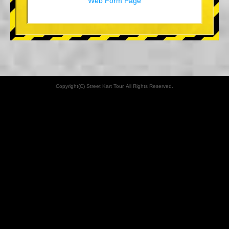
Web Form Page
Copyright(C) Street Kart Tour. All Rights Reserved.