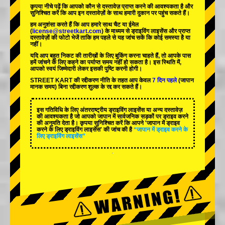
कृपया नीचे पढ़ें कि आपको कौन से दस्तावेज़ प्राप्त करने की आवश्यकता है और
सुनिश्चित करें कि आप इन दस्तावेज़ों के साथ हमारी दुकान पर पहुंच सकते हैं।
हम अनुशंसा करते हैं कि आप हमारे साथ चैट या ईमेल
(
license@streetkart.com
) के माध्यम से ड्राइविंग लाइसेंस और प्राप्त
दस्तावेज़ों की फोटो भेजें ताकि हम पहले से यह जांच सकें कि कोई समस्या है या
नहीं।
यदि आप बहुत निकट की तारीखों के लिए बुकिंग करना चाहते हैं, तो आपके पास
हमें जांचने के लिए कहने का पर्याप्त समय नहीं हो सकता है। इस स्थिति में,
आपको स्वयं जिम्मेदारी लेकर इसकी पुष्टि करनी होगी।
STREET KART की रद्दीकरण नीति के तहत आप केवल
7 दिन पहले
(जापान
मानक समय) बिना रद्दीकरण शुल्क के रद्द कर सकते हैं।
इस गतिविधि के लिए अंतरराष्ट्रीय ड्राइविंग लाइसेंस या अन्य दस्तावेज़
की आवश्यकता है जो आपको जापान में सार्वजनिक सड़कों पर ड्राइव करने
की अनुमति देता है। कृपया सुनिश्चित करें कि आपने 'जापान में ड्राइव
करने के लिए ड्राइविंग लाइसेंस' की जांच की है
“जापान में ड्राइव करने के
लिए ड्राइविंग लाइसेंस”