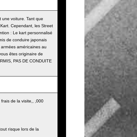
t une voiture. Tant que
Kart. Cependant, les Street
tion : Le kart personnalisé
mis de conduire japonais
es armées américaines au
vous êtes originaire de
 PERMIS, PAS DE CONDUITE
ais de la visite,, ,000
out risque lors de la