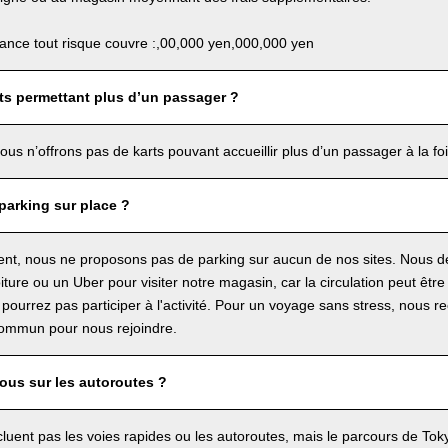
rance tout risque couvre :,00,000 yen,000,000 yen
arts permettant plus d’un passager ?
ous n’offrons pas de karts pouvant accueillir plus d’un passager à la foi
parking sur place ?
t, nous ne proposons pas de parking sur aucun de nos sites. Nous d
oiture ou un Uber pour visiter notre magasin, car la circulation peut êtr
 pourrez pas participer à l'activité. Pour un voyage sans stress, nous r
commun pour nous rejoindre.
us sur les autoroutes ?
ncluent pas les voies rapides ou les autoroutes, mais le parcours de To