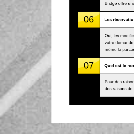
Bridge offre un
06
Les réservatio
Oui, les modifi
votre demande.
même le parcou
07
Quel est le n
Pour des raison
des raisons de 