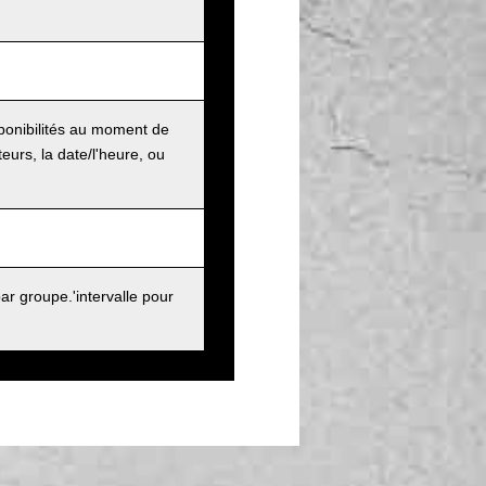
sponibilités au moment de
urs, la date/l'heure, ou
r groupe.'intervalle pour