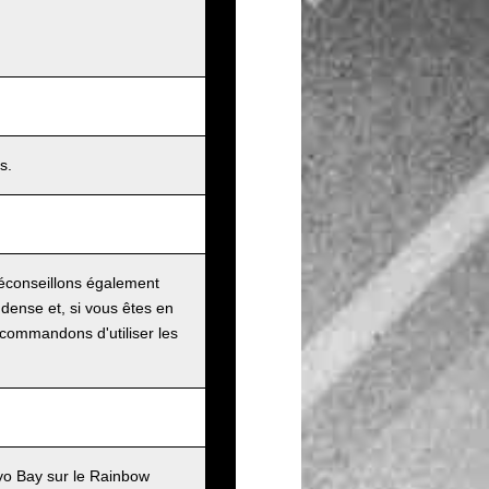
s.
éconseillons également
e dense et, si vous êtes en
ecommandons d'utiliser les
kyo Bay sur le Rainbow