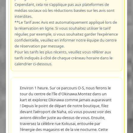
Cependant, cela ne s'applique pas aux plateformes de
médias sociaux où les réductions basées sur les avis sont
interdites.
**Le Tarif avec Avis est automatiquement appliqué lors de
la réservation en ligne. Si vous souhaitez utiliser le tarif
régulier, par exemple, si vous souhaitez garder l'expérience
confidentielle, veuillez en informer notre équipe du centre
de réservation par message.
Pour les tarifs les plus récents, veuillez vous référer aux
tarifs indiqués à côté de chaque créneau horaire dans le
calendrier ci-dessous.
Environ 1 heure. Sur ce parcours O-S, nous ferons le
tour du centre de l'île d'Okinawa.Montez dans un
kart et explorez Okinawa comme jamais auparavant
! Depuis le point de départ de notre boutique, filez
devant l'aéroport de Naha, où vous pouvez voir des
avions décoller juste au-dessus de vous. Ensuite,
traversez la célèbre rue Kokusai, entourée par
l'énergie des magasins et de la vie nocturne. Cette